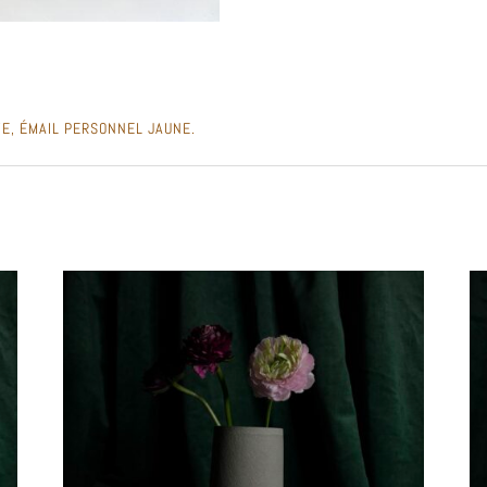
YE, ÉMAIL PERSONNEL JAUNE.