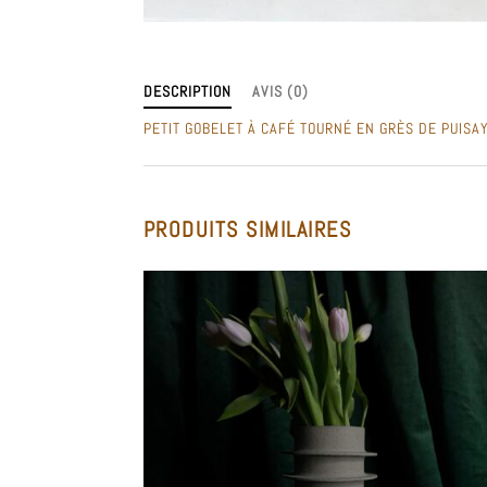
DESCRIPTION
AVIS (0)
PETIT GOBELET À CAFÉ TOURNÉ EN GRÈS DE PUISA
PRODUITS SIMILAIRES