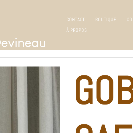
CONTACT
BOUTIQUE
CO
À PROPOS
GOB