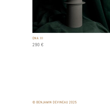
ONA III
290
€
© BENJAMIN DEVINEAU 2025