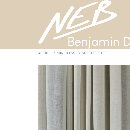
ALLER
AU
CONTENU
ACCUEIL
/
NON CLASSÉ
/ GOBELET CAFÉ